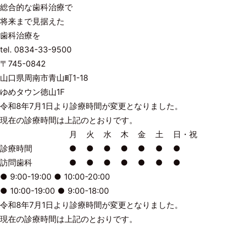
総合的な歯科治療で
将来まで見据えた
歯科治療を
tel.
0834-33-9500
〒745-0842
山口県周南市青山町1-18
ゆめタウン徳山1F
令和8年7月1日より診療時間が変更となりました。
現在の診療時間は上記のとおりです。
月
火
水
木
金
土
日・祝
診療時間
●
●
●
●
●
●
●
訪問歯科
●
●
●
●
●
●
●
●
9:00-19:00
●
10:00-20:00
●
10:00-19:00
●
9:00-18:00
令和8年7月1日より診療時間が変更となりました。
現在の診療時間は上記のとおりです。