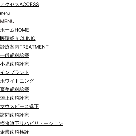
アクセス
ACCESS
menu
MENU
ホーム
HOME
医院紹介
CLINIC
診療案内
TREATMENT
一般歯科診療
小児歯科診療
インプラント
ホワイトニング
審美歯科診療
矯正歯科診療
マウスピース矯正
訪問歯科診療
摂食嚥下リハビリテーション
企業歯科検診