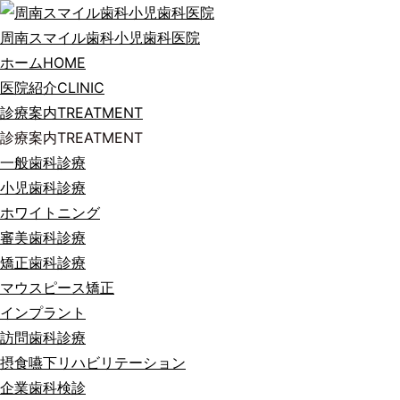
周南スマイル歯科小児歯科医院
ホーム
HOME
医院紹介
CLINIC
診療案内
TREATMENT
診療案内
TREATMENT
一般歯科診療
小児歯科診療
ホワイトニング
審美歯科診療
矯正歯科診療
マウスピース矯正
インプラント
訪問歯科診療
摂食嚥下リハビリテーション
企業歯科検診