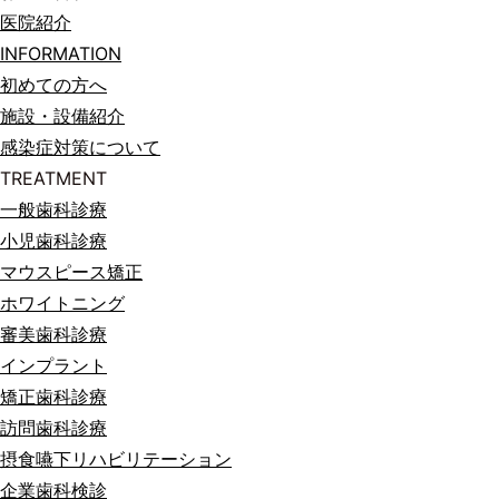
医院紹介
INFORMATION
初めての方へ
施設・設備紹介
感染症対策について
TREATMENT
一般歯科診療
小児歯科診療
マウスピース矯正
ホワイトニング
審美歯科診療
インプラント
矯正歯科診療
訪問歯科診療
摂食嚥下リハビリテーション
企業歯科検診