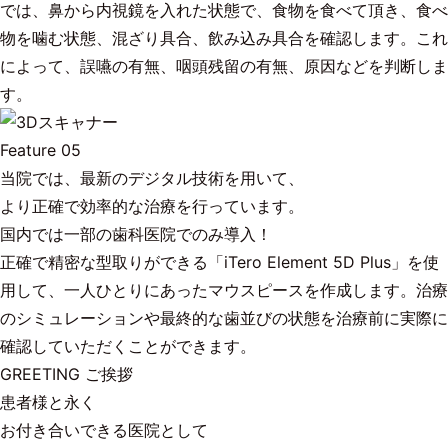
では、鼻から内視鏡を入れた状態で、食物を食べて頂き、食べ
物を噛む状態、混ざり具合、飲み込み具合を確認します。これ
によって、誤嚥の有無、咽頭残留の有無、原因などを判断しま
す。
Feature 05
当院では、最新のデジタル技術を用いて、
より正確で効率的な治療を行っています。
国内では一部の歯科医院でのみ導入！
正確で精密な型取りができる「iTero Element 5D Plus」を使
用して、一人ひとりにあったマウスピースを作成します。治療
のシミュレーションや最終的な歯並びの状態を治療前に実際に
確認していただくことができます。
GREETING
ご挨拶
患者様と永く
お付き合いできる医院として