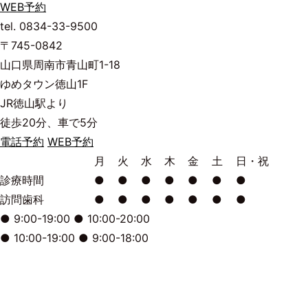
WEB予約
tel.
0834-33-9500
〒745-0842
山口県周南市青山町1-18
ゆめタウン徳山1F
JR徳山駅より
徒歩20分、車で5分
電話予約
WEB予約
月
火
水
木
金
土
日・祝
診療時間
●
●
●
●
●
●
●
訪問歯科
●
●
●
●
●
●
●
●
9:00-19:00
●
10:00-20:00
●
10:00-19:00
●
9:00-18:00