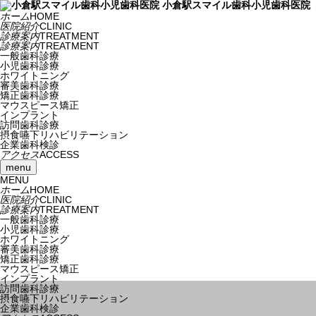
小倉駅スマイル歯科小児歯科医院
ホーム
HOME
医院紹介
CLINIC
診療案内
TREATMENT
診療案内
TREATMENT
一般歯科診療
小児歯科診療
ホワイトニング
審美歯科診療
矯正歯科診療
マウスピース矯正
インプラント
訪問歯科診療
摂食嚥下リハビリテーション
企業歯科検診
アクセス
ACCESS
menu
MENU
ホーム
HOME
医院紹介
CLINIC
診療案内
TREATMENT
一般歯科診療
小児歯科診療
ホワイトニング
審美歯科診療
矯正歯科診療
マウスピース矯正
インプラント
訪問歯科診療
摂食嚥下リハビリテーション
企業歯科検診