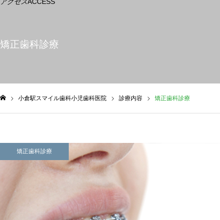
アクセス
ACCESS
矯正歯科診療
小倉駅スマイル歯科小児歯科医院
診療内容
矯正歯科診療
ム
矯正歯科診療