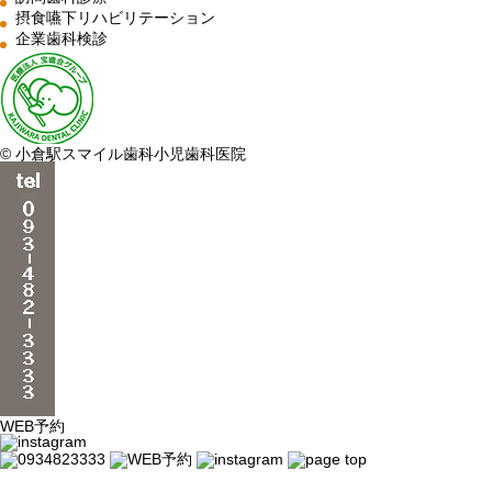
摂食嚥下リハビリテーション
企業歯科検診
© 小倉駅スマイル歯科小児歯科医院
WEB予約