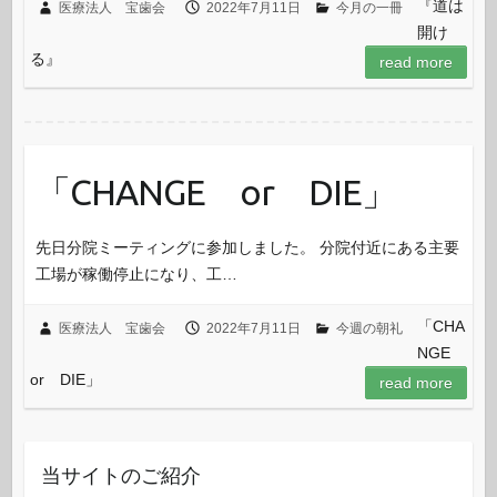
『道は
医療法人 宝歯会
2022年7月11日
今月の一冊
開け
る』
read more
「CHANGE or DIE」
先日分院ミーティングに参加しました。 分院付近にある主要
工場が稼働停止になり、工…
「CHA
医療法人 宝歯会
2022年7月11日
今週の朝礼
NGE
or DIE」
read more
当サイトのご紹介