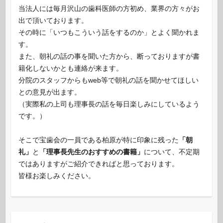
当法人には毎月沢山の歯科医師の方初め、業界の方々がお
出で頂いております。
その時に「いつもこういう話をするのか」とよく聞かれま
す。
また、朝礼の話の事を聞いた方から、断っておりますが書
籍化しないかとも連絡が来ます。
分院のスタッフからもweb等で朝礼の話を聞かせてほしい
との意見が出ます。
（実際私の上司も理事長の話を毎日楽しみにしているよう
です。）
そこで宝歯会の一員である柏原が特に印象に残った
「朝
礼」
と
「理事長先生のおすすめの書籍」
について、不定期
ではありますがご紹介できればと思っております。
皆様お楽しみください。