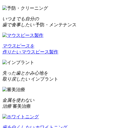
いつまでも自分の
歯で食事したい
予防・メンテナンス
マウスピースを
作りたい
マウスピース製作
失った歯とかみ心地を
取り戻したい
インプラント
金属を使わない
治療
審美治療
歯を白くしたい
ホワイトニング