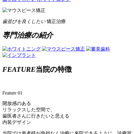
歯並びを良くしたい
矯正治療
専門治療の紹介
FEATURE
当院の特徴
Feature 01
開放感のある
リラックスした空間で、
歯医者さんに行きたいと思える
内装デザイン
当院では患者様が負担なく治療に来院できるように、診療室