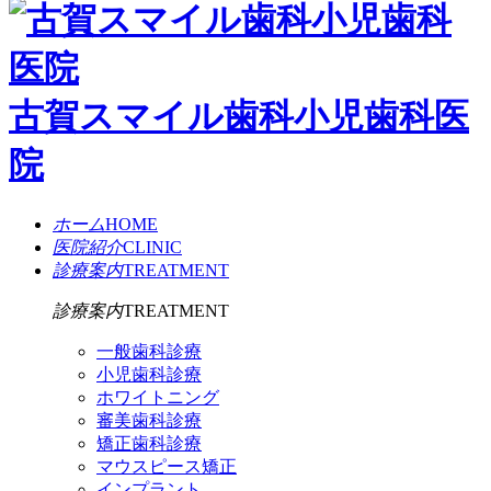
古賀スマイル歯科小児歯科医
院
ホーム
HOME
医院紹介
CLINIC
診療案内
TREATMENT
診療案内
TREATMENT
一般歯科診療
小児歯科診療
ホワイトニング
審美歯科診療
矯正歯科診療
マウスピース矯正
インプラント