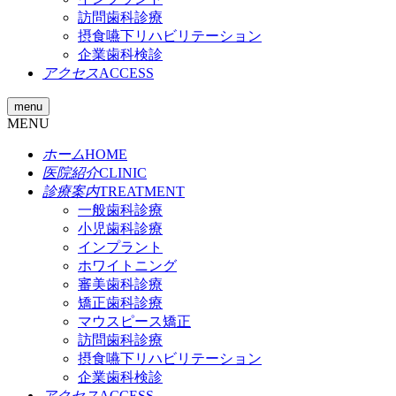
訪問歯科診療
摂食嚥下リハビリテーション
企業歯科検診
アクセス
ACCESS
menu
MENU
ホーム
HOME
医院紹介
CLINIC
診療案内
TREATMENT
一般歯科診療
小児歯科診療
インプラント
ホワイトニング
審美歯科診療
矯正歯科診療
マウスピース矯正
訪問歯科診療
摂食嚥下リハビリテーション
企業歯科検診
アクセス
ACCESS