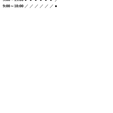
9:00～18:00
／
／
／
／
／
／
●