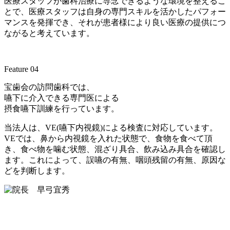
医療スタッフが歯科治療に専念できるような環境を整えるこ
とで、医療スタッフは自身の専門スキルを活かしたパフォー
マンスを発揮でき、それが患者様により良い医療の提供につ
ながると考えています。
Feature 04
宝歯会の訪問歯科では、
嚥下に介入できる専門医による
摂食嚥下訓練を行っています。
当法人は、VE(嚥下内視鏡)による検査に対応しています。
VEでは、鼻から内視鏡を入れた状態で、食物を食べて頂
き、食べ物を噛む状態、混ざり具合、飲み込み具合を確認し
ます。これによって、誤嚥の有無、咽頭残留の有無、原因な
どを判断します。