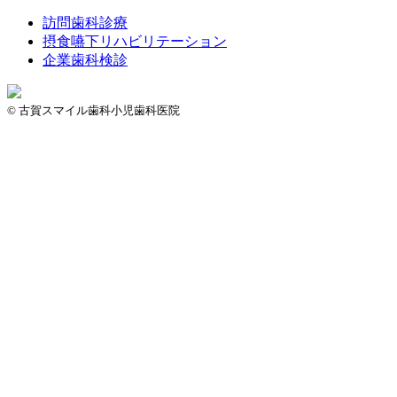
訪問歯科診療
摂食嚥下リハビリテーション
企業歯科検診
© 古賀スマイル歯科小児歯科医院