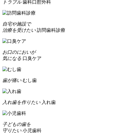
トラブル
歯科口腔外科
自宅や施設で
治療を受けたい
訪問歯科診療
お口のにおいが
気になる
口臭ケア
歯が痛い
むし歯
入れ歯を作りたい
入れ歯
子どもの歯を
守りたい
小児歯科